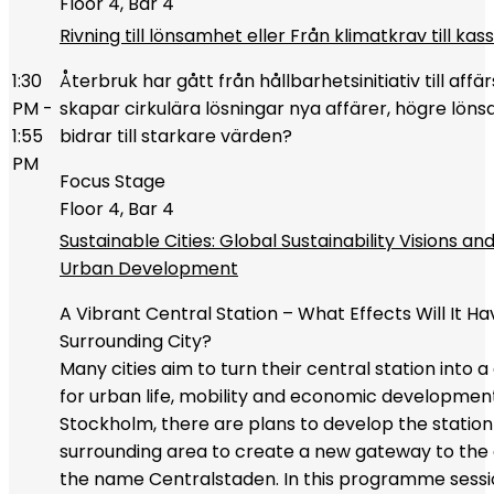
Floor 4, Bar 4
Rivning till lönsamhet eller Från klimatkrav till kas
1:30
Återbruk har gått från hållbarhetsinitiativ till affär
PM -
skapar cirkulära lösningar nya affärer, högre lön
1:55
bidrar till starkare värden?
PM
Focus Stage
Floor 4, Bar 4
Sustainable Cities: Global Sustainability Visions an
Urban Development
A Vibrant Central Station – What Effects Will It H
Surrounding City?
Many cities aim to turn their central station into a
for urban life, mobility and economic development
Stockholm, there are plans to develop the station
surrounding area to create a new gateway to the 
the name Centralstaden. In this programme sessi