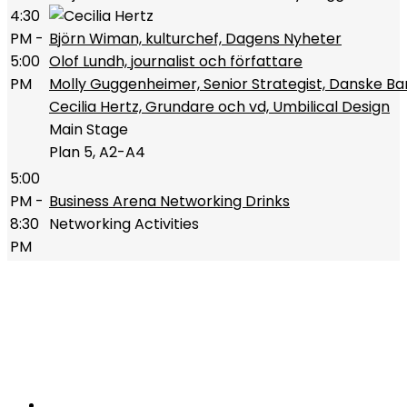
4:30
PM -
Björn Wiman, kulturchef, Dagens Nyheter
5:00
Olof Lundh, journalist och författare
PM
Molly Guggenheimer, Senior Strategist, Danske Ba
Cecilia Hertz, Grundare och vd, Umbilical Design
Main Stage
Plan 5, A2-A4
5:00
PM -
Business Arena Networking Drinks
8:30
Networking Activities
PM
Bonnier News AB
Gjörwellsgatan 30
112 60 Stockholm
Sverige