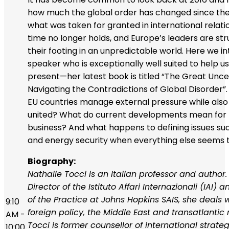
how much the global order has changed since the
what was taken for granted in international relati
time no longer holds, and Europe’s leaders are stru
their footing in an unpredictable world. Here we i
speaker who is exceptionally well suited to help u
present—her latest book is titled “The Great Unce
Navigating the Contradictions of Global Disorder”
EU countries manage external pressure while also
united? What do current developments mean for
business? And what happens to defining issues su
and energy security when everything else seems t
Biography:
Nathalie Tocci is an Italian professor and author.
Director of the Istituto Affari Internazionali (IAI) 
of the Practice at Johns Hopkins SAIS, she deals
9:10
foreign policy, the Middle East and transatlantic r
AM -
Tocci is former counsellor of international strateg
10:00