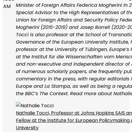
Minister of Foreign Affairs Federica Mogherini in 
AM
Special Advisor to the High Representatives of t
Union for Foreign Affairs and Security Policy Fede
Mogherini (2015-2019) and Josep Borrell (2020-20
Tocci is also professor at the School of Transnati
Governance of the European University Institute,
professor at the University of Tübingen, Europe’s 
at the Institut für die Wissenschaften vom Mens
and non-executive and independent director of 
of numerous scholarly papers, she frequently pub
commentary in the press, with regular editorials i
Europe and La Stampa, as well as being a regula
the BBC’s The Context. Read more about Nathali
Nathalie Tocci, Professor at Johns Hopkins SAIS an
Fellow at the Institute for European Policymaking
University