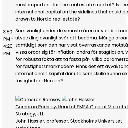
most important for the real estate market? Is th
international capital on the sidelines that could po
drawn to Nordic real estate?
Som vanligt under de senaste åren är världsekon
3:50
utveckling ovanligt svår att bedöma. Många oroan
PM -
samtidigt som den har visat överraskande motstå
4:20
Vissa oroar sig för inflation, andra för stagflation. 
PM
för robusta fakta att ta fasta på? Vilka parametrar
för fastighetsmarknaden? Finns det ett avvaktan
internationellt kapital där ute som skulle kunna sik
fastigheter i Norden?
Cameron Ramsey, Head of EMEA Capital Markets
Strategy, JLL
John Hassler, professor, Stockholms Universitet