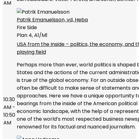
AM
Patrik Emanuelsson, vd, Heba
Fire Side
Plan 4, A1/M1
USA from the Inside – politics, the economy, and 
playing field
Perhaps more than ever, world politics is shaped 
States and the actions of the current administrat
is true of the global economy. For an outside obser
often be difficult to make sense of statements an
approaches. Here we have a unique opportunity t
10:30
bearings from the inside of the American political
AM -
economic landscape, with the help of a represent
10:50
one of the world’s most respected business new
AM
renowned for its factual and nuanced journalism.