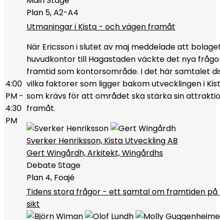
Main Stage
Plan 5, A2-A4
Utmaningar i Kista - och vägen framåt
När Ericsson i slutet av maj meddelade att bolaget 
huvudkontor till Hagastaden väckte det nya frågo
framtid som kontorsområde. I det här samtalet dis
4:00
vilka faktorer som ligger bakom utvecklingen i Kis
PM -
som krävs för att området ska stärka sin attrakti
4:30
framåt.
PM
Sverker Henriksson, Kista Utveckling AB
Gert Wingårdh, Arkitekt, Wingårdhs
Debate Stage
Plan 4, Foajé
Tidens stora frågor - ett samtal om framtiden på 
sikt