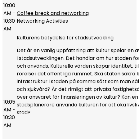
10:00
AM -
Coffee break and networking
10:30
Networking Activities
AM
Kulturens betydelse för stadsutveckling
Det är en vanlig uppfattning att kultur spelar en 
i stadsutvecklingen. Det handlar om hur staden f
och används. Kulturella värden skapar identitet, ti
rörelse i det offentliga rummet. Ska staten säkra k
infrastruktur i staden på samma sätt som man sä
och sjukvård? Är det rimligt att privata fastighets
över ansvaret för finansieringen av kultur? Kan en
10:05
stadsplanerare använda kulturen för att öka livskv
AM -
stad?
10:30
AM