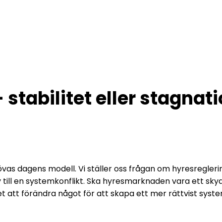
 Arena Stock
stabilitet eller stagnat
vas dagens modell. Vi ställer oss frågan om hyresreglerin
 till en systemkonflikt. Ska hyresmarknaden vara ett skyd
t att förändra något för att skapa ett mer rättvist syst