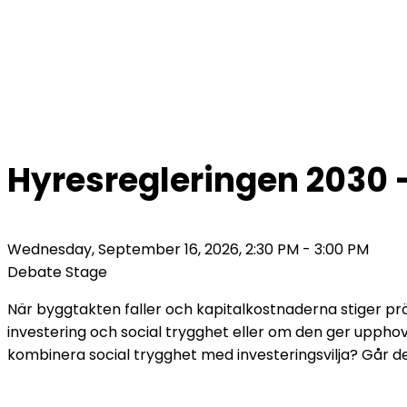
Business
Hyresregleringen 2030 - 
Wednesday, September 16, 2026, 2:30 PM - 3:00 PM
Debate Stage
När byggtakten faller och kapitalkostnaderna stiger prö
investering och social trygghet eller om den ger upphov
kombinera social trygghet med investeringsvilja? Går de