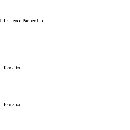
 Resilience Partnership
sinformation
sinformation