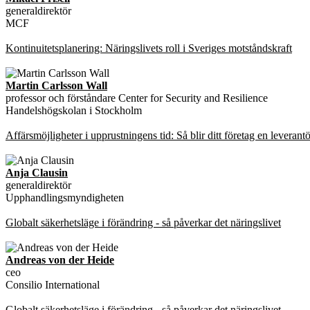
generaldirektör
MCF
Kontinuitetsplanering: Näringslivets roll i Sveriges motståndskraft
Martin Carlsson Wall
professor och förståndare Center for Security and Resilience
Handelshögskolan i Stockholm
Affärsmöjligheter i upprustningens tid: Så blir ditt företag en leverant
Anja Clausin
generaldirektör
Upphandlingsmyndigheten
Globalt säkerhetsläge i förändring - så påverkar det näringslivet
Andreas von der Heide
ceo
Consilio International
Globalt säkerhetsläge i förändring - så påverkar det näringslivet