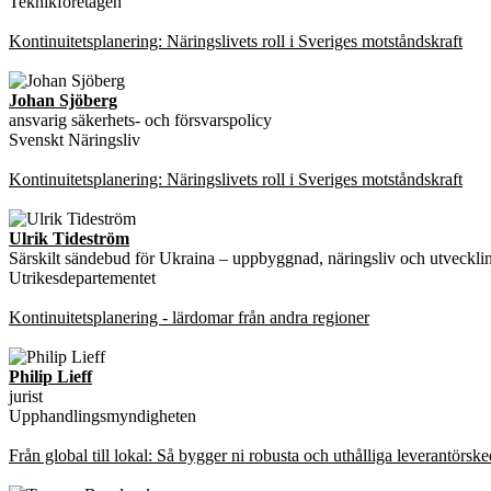
Teknikföretagen
Kontinuitetsplanering: Näringslivets roll i Sveriges motståndskraft
Johan Sjöberg
ansvarig säkerhets- och försvarspolicy
Svenskt Näringsliv
Kontinuitetsplanering: Näringslivets roll i Sveriges motståndskraft
Ulrik Tideström
Särskilt sändebud för Ukraina – uppbyggnad, näringsliv och utveckli
Utrikesdepartementet
Kontinuitetsplanering - lärdomar från andra regioner
Philip Lieff
jurist
Upphandlingsmyndigheten
Från global till lokal: Så bygger ni robusta och uthålliga leverantörske