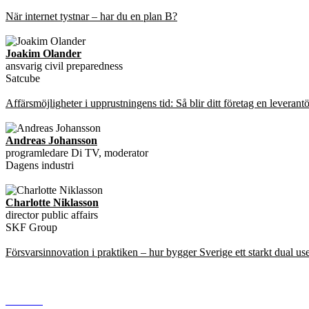
När internet tystnar – har du en plan B?
Joakim Olander
ansvarig civil preparedness
Satcube
Affärsmöjligheter i upprustningens tid: Så blir ditt företag en leverant
Andreas Johansson
programledare Di TV, moderator
Dagens industri
Charlotte Niklasson
director public affairs
SKF Group
Försvarsinnovation i praktiken – hur bygger Sverige ett starkt dual u
www.di.se