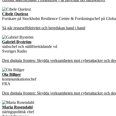
Cibele Queiroz
Forskare på Stockholm Resilience Centre & Forskningschef på Global
Så går resurseffektivitet och beredskap hand i hand
Gabriel Byström
stabschef och ställföreträdande vd
Sveriges Radio
Den digitala fronten: Skydda verksamheten mot cyberattacker och de
Ola Billger
kommunikationschef
FRA
Den digitala fronten: Skydda verksamheten mot cyberattacker och de
Maria Rosendahl
näringspolitisk chef