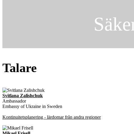
Säke
Talare
Svitlana Zalishchuk
Ambassador
Embassy of Ukraine in Sweden
Kontinuitetsplanering - lärdomar från andra regioner
Mikael Frisell