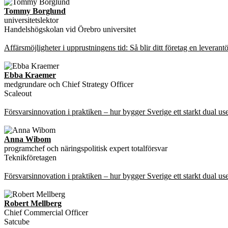
Tommy Borglund
universitetslektor
Handelshögskolan vid Örebro universitet
Affärsmöjligheter i upprustningens tid: Så blir ditt företag en leverant
Ebba Kraemer
medgrundare och Chief Strategy Officer
Scaleout
Försvarsinnovation i praktiken – hur bygger Sverige ett starkt dual u
Anna Wibom
programchef och näringspolitisk expert totalförsvar
Teknikföretagen
Försvarsinnovation i praktiken – hur bygger Sverige ett starkt dual u
Robert Mellberg
Chief Commercial Officer
Satcube