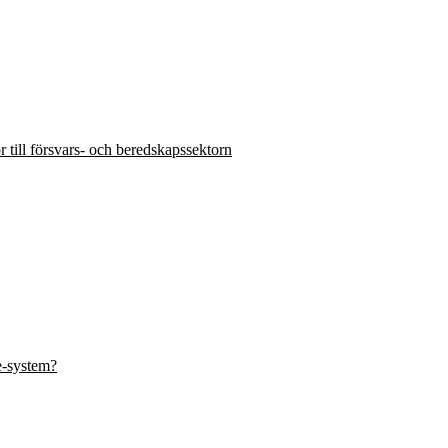
ör till försvars- och beredskapssektorn
se-system?