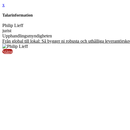
x
Talarinformation
Philip Lieff
jurist
Upphandlingsmyndigheten
Från global till lokal: Så bygger ni robusta och uthålliga leverantörske
Stäng