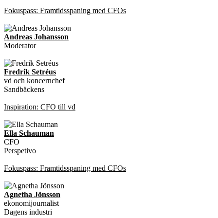
Fokuspass: Framtidsspaning med CFOs
Andreas Johansson
Moderator
Fredrik Setréus
vd och koncernchef
Sandbäckens
Inspiration: CFO till vd
Ella Schauman
CFO
Perspetivo
Fokuspass: Framtidsspaning med CFOs
Agnetha Jönsson
ekonomijournalist
Dagens industri