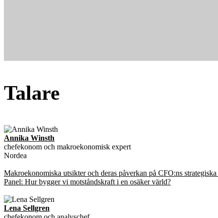
Talare
Annika Winsth
chefekonom och makroekonomisk expert
Nordea
Makroekonomiska utsikter och deras påverkan på CFO:ns strategiska 
Panel: Hur bygger vi motståndskraft i en osäker värld?
Lena Sellgren
chefekonom och analyschef,