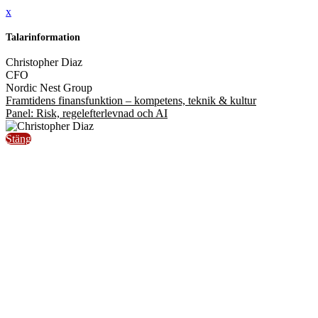
x
Talarinformation
Christopher Diaz
CFO
Nordic Nest Group
Framtidens finansfunktion – kompetens, teknik & kultur
Panel: Risk, regelefterlevnad och AI
Stäng