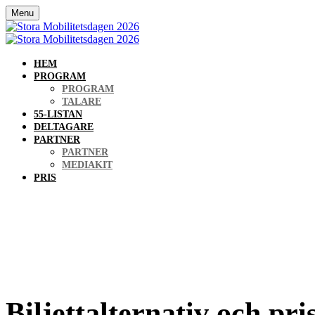
Menu
HEM
PROGRAM
PROGRAM
TALARE
55-LISTAN
DELTAGARE
PARTNER
PARTNER
MEDIAKIT
PRIS
Stor
Biljettalternativ och pri