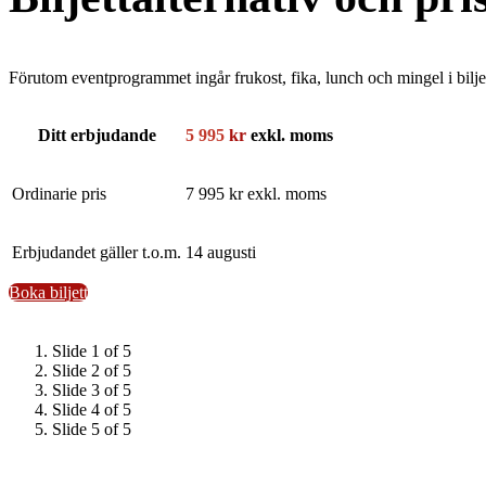
Förutom eventprogrammet ingår frukost, fika, lunch och mingel i biljett
Ditt erbjudande
5 995
kr
exkl. moms
Ordinarie pris
7 995 kr exkl. moms
Erbjudandet gäller t.o.m.
14 augusti
Boka biljett
Slide 1 of 5
Slide 2 of 5
Slide 3 of 5
Slide 4 of 5
Slide 5 of 5