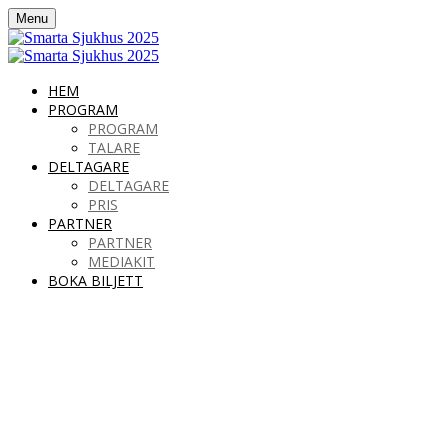
Menu
HEM
PROGRAM
PROGRAM
TALARE
DELTAGARE
DELTAGARE
PRIS
PARTNER
PARTNER
MEDIAKIT
BOKA BILJETT
Smarta Sjukhus 2025
ONSDAG 10 DECEMBER
CLARION HOTEL STOCKHOLM