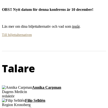
OBS!! Nytt datum för denna konferens är 10 december!
Läs mer om dina biljettalternativ och vad som
ingår
.
Till biljettalternativen
Talare
Annika Carpman
Dagens Medicin
redaktör
Filip Selldén
Region Kronoberg