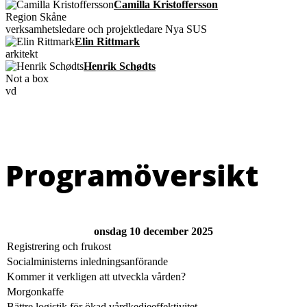
Camilla Kristoffersson
Region Skåne
verksamhetsledare och projektledare Nya SUS
Elin Rittmark
arkitekt
Henrik Schødts
Not a box
vd
Programöversikt
onsdag 10 december 2025
Registrering och frukost
Socialministerns inledningsanförande
Kommer it verkligen att utveckla vården?
Morgonkaffe
Bättre logistik för ökad vårdkedjeeffektivitet