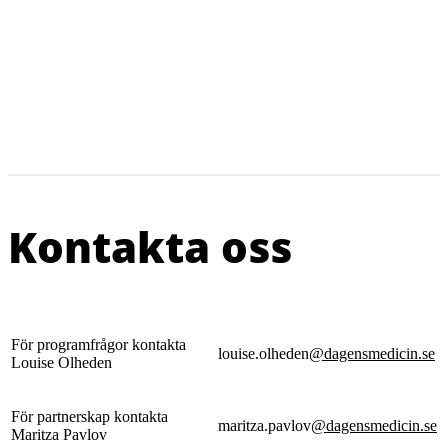
Kontakta oss
För programfrågor kontakta
louise.olheden
@dagensmedicin.se
Louise Olheden
För partnerskap kontakta
maritza.pavlov
@dagensmedicin.se
Maritza Pavlov