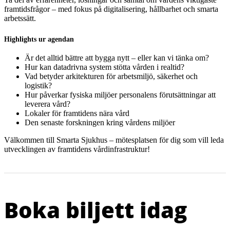
framtidsfrågor – med fokus på digitalisering, hållbarhet och smarta
arbetssätt.
Highlights ur agendan
Är det alltid bättre att bygga nytt – eller kan vi tänka om?
Hur kan datadrivna system stötta vården i realtid?
Vad betyder arkitekturen för arbetsmiljö, säkerhet och
logistik?
Hur påverkar fysiska miljöer personalens förutsättningar att
leverera vård?
Lokaler för framtidens nära vård
Den senaste forskningen kring vårdens miljöer
Välkommen till Smarta Sjukhus – mötesplatsen för dig som vill leda
utvecklingen av framtidens vårdinfrastruktur!
Boka biljett idag