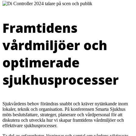
Framtidens
vårdmiljöer och
optimerade
sjukhusprocesser
Sjukvårdens behov förändras snabbt och kräver nytänkande inom
lokaler, teknik och organisation. På konferensen Smarta Sjukhus
möts beslutsfattare, strateger, planerare och vårdpersonal för att
diskutera och utveckla hur vi skapar framtidens vårdmiljöer och
effektivare sjukhusprocesser.
Ta del av erfarenheter, lösningar och samtal om vårdens viktigaste