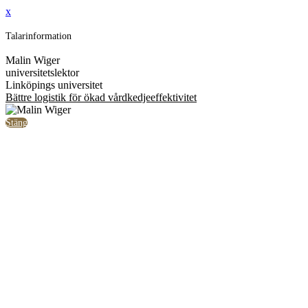
x
Talarinformation
Malin Wiger
universitetslektor
Linköpings universitet
Bättre logistik för ökad vårdkedjeeffektivitet
Stäng