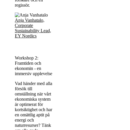
regissör.
Anja Vanhatalo,
Corporate
Sustainability Lead,
EY Nordics
Workshop 2:
Framtiden och
ekonomin - en
immersiv upplevelse
Vad händer med alla
försök till
omställning när vårt
ekonomiska system
är optimerat för
kortsiktighet och har
en omättlig aptit på
energi och
naturresurser? Tänk