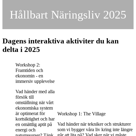
Hållbart Näringsliv 2025
Dagens interaktiva aktiviter du kan
delta i 2025
Workshop 2:
Framtiden och
ekonomin - en
immersiv upplevelse
Vad händer med alla
försök till
omställning när vårt
ekonomiska system
är optimerat för
Workshop 1: The Village
kortsiktighet och har
Vad händer när tekniker och strukturer
en omättlig aptit på
som vi bygger våra liv kring inte längre
energi och
går att lita på? Vad sker när vi måste
naturresurser? Tänk