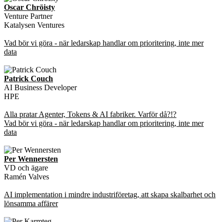
Oscar Chröisty
Venture Partner
Katalysen Ventures
Vad bör vi göra - när ledarskap handlar om prioritering, inte mer
data
Patrick Couch
AI Business Developer
HPE
Alla pratar Agenter, Tokens & AI fabriker. Varför då?!?
Vad bör vi göra - när ledarskap handlar om prioritering, inte mer
data
Per Wennersten
VD och ägare
Ramén Valves
AI implementation i mindre industriföretag, att skapa skalbarhet och
lönsamma affärer