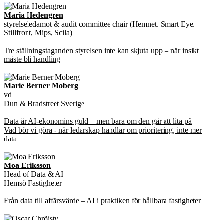
Maria Hedengren
styrelseledamot & audit committee chair (Hemnet, Smart Eye,
Stillfront, Mips, Scila)
Tre ställningstaganden styrelsen inte kan skjuta upp – när insikt
måste bli handling
Marie Berner Moberg
vd
Dun & Bradstreet Sverige
Data är AI‑ekonomins guld – men bara om den går att lita på
Vad bör vi göra - när ledarskap handlar om prioritering, inte mer
data
Moa Eriksson
Head of Data & AI
Hemsö Fastigheter
Från data till affärsvärde – AI i praktiken för hållbara fastigheter