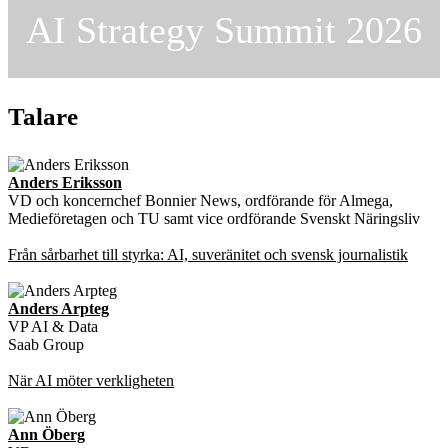
AI Strategy Summit 2026
Talare
Anders Eriksson
VD och koncernchef Bonnier News, ordförande för Almega,
Medieföretagen och TU samt vice ordförande Svenskt Näringsliv
Från sårbarhet till styrka: AI, suveränitet och svensk journalistik
Anders Arpteg
VP AI & Data
Saab Group
När AI möter verkligheten
Ann Öberg