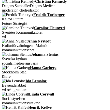
Christina Kennedy
Dagens Samhälle/Dagens Medicin
moderator, chefredaktör
Fredrik Torberger
Kairos Future
Future Strategist
Caroline Thunved
Sveriges Kommunikatörer
vd
Anna Nystedt
Kulturförvaltningen i Malmö
kommunikationschef
Johanna Stenius
Svenska kyrkan
sociala medier-ansvarig
Hanna Garberg
Stockholm Stad
lärare
Ida Lemoine
Beteendelabbet
vd och grundare
Linda Corsvall
Socialstyrelsen
kommunikationsdirektör
Henrik Kelfve