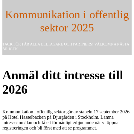
Kommunikation i offentlig
sektor 2025
TACK FÖR I ÅR ALLA DELTAGARE OCH PARTNERS! VÄLKOMNA NÄSTA
ÅR IGEN.
Anmäl ditt intresse till
2026
Kommunikation i offentlig sektor går av stapeln 17 september 2026
på Hotel Hasselbacken på Djurgården i Stockholm. Lämna
intresseanmälan och få ett förmånligt erbjudande när vi öppnar
registreringen och bli först med att se programmet.