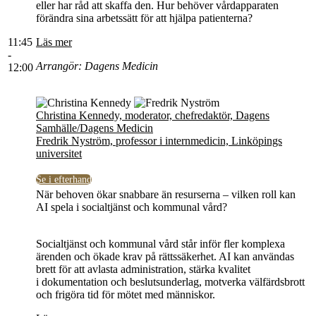
eller har råd att skaffa den. Hur behöver vårdapparaten
förändra sina arbetssätt för att hjälpa patienterna?
11:45
Läs mer
-
Arrangör: Dagens Medicin
12:00
Christina Kennedy, moderator, chefredaktör, Dagens
Samhälle/Dagens Medicin
Fredrik Nyström, professor i internmedicin, Linköpings
universitet
Se i efterhand
När behoven ökar snabbare än resurserna – vilken roll kan
AI spela i socialtjänst och kommunal vård?
Socialtjänst och kommunal vård står inför fler komplexa
ärenden och ökade krav på rättssäkerhet. AI kan användas
brett för att avlasta administration, stärka kvalitet
i dokumentation och beslutsunderlag, motverka välfärdsbrott
och frigöra tid för mötet med människor.