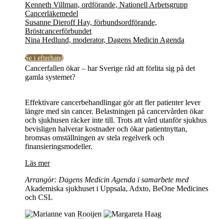
Kenneth Villman, ordförande, Nationell Arbetsgrupp
Cancerläkemedel
Susanne Dieroff Hay, förbundsordförande,
Bröstcancerförbundet
Nina Hedlund, moderator, Dagens Medicin Agenda
Se i efterhand
Cancerfallen ökar – har Sverige råd att förlita sig på det
gamla systemet?
Effektivare cancerbehandlingar gör att fler patienter lever
längre med sin cancer. Belastningen på cancervården ökar
och sjukhusen räcker inte till. Trots att vård utanför sjukhus
bevisligen halverar kostnader och ökar patientnyttan,
bromsas omställningen av stela regelverk och
finansieringsmodeller.
Läs mer
Arrangör: Dagens Medicin Agenda i samarbete med
Akademiska sjukhuset i Uppsala, Adxto, BeOne Medicines
och CSL