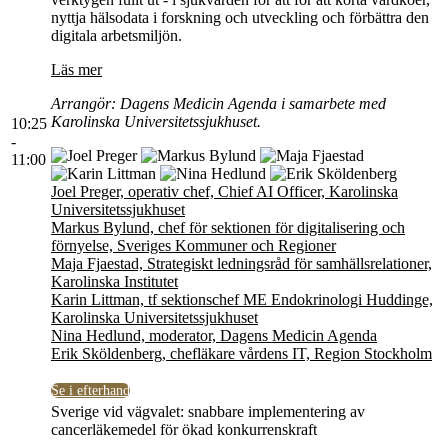
nyttja hälsodata i forskning och utveckling och förbättra den
digitala arbetsmiljön.
Läs mer
Arrangör: Dagens Medicin Agenda i samarbete med
Karolinska Universitetssjukhuset.
10:25
-
11:00
Joel Preger, operativ chef, Chief AI Officer, Karolinska
Universitetssjukhuset
Markus Bylund, chef för sektionen för digitalisering och
förnyelse, Sveriges Kommuner och Regioner
Maja Fjaestad, Strategiskt ledningsråd för samhällsrelationer,
Karolinska Institutet
Karin Littman, tf sektionschef ME Endokrinologi Huddinge,
Karolinska Universitetssjukhuset
Nina Hedlund, moderator, Dagens Medicin Agenda
Erik Sköldenberg, chefläkare vårdens IT, Region Stockholm
Se i efterhand
Sverige vid vägvalet: snabbare implementering av
cancerläkemedel för ökad konkurrenskraft