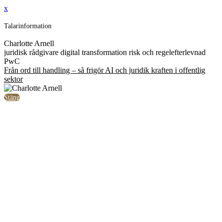
x
Talarinformation
Charlotte Arnell
juridisk rådgivare digital transformation risk och regelefterlevnad
PwC
Från ord till handling – så frigör AI och juridik kraften i offentlig
sektor
Stäng