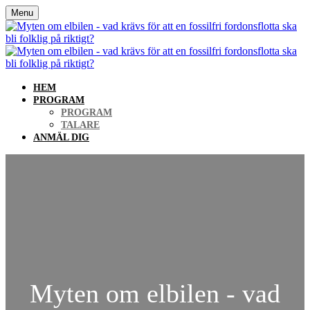
Menu
HEM
PROGRAM
PROGRAM
TALARE
ANMÄL DIG
Myten om elbilen - vad