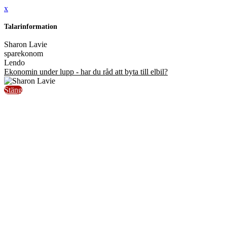
x
Talarinformation
Sharon Lavie
sparekonom
Lendo
Ekonomin under lupp - har du råd att byta till elbil?
Stäng