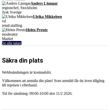
Anders Ljungar
regionchef, Stockholm
Jysk Sverige
Ulrika Mikkelsen
vd
retail.staffing
Helen Preutz
moderator
Market
Se alla talare
Säkra din plats
Webbsändningen är kostnadsfri.
Välkommen att anmäla din plats! Som anmäld får du även tillgång
till reprisen i efterhand.
Tid för sändning: 09:00-10:00 den 11/2 2026.