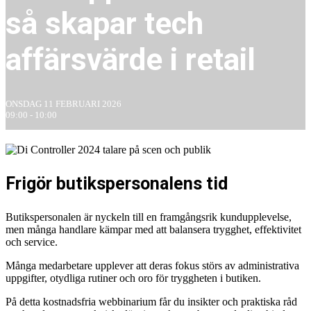
så skapar tech
affärsvärde i retail
ONSDAG 11 FEBRUARI 2026
09:00 - 10:00
Frigör butikspersonalens tid
Butikspersonalen är nyckeln till en framgångsrik kundupplevelse,
men många handlare kämpar med att balansera trygghet, effektivitet
och service.
Många medarbetare upplever att deras fokus störs av administrativa
uppgifter, otydliga rutiner och oro för tryggheten i butiken.
På detta kostnadsfria webbinarium får du insikter och praktiska råd