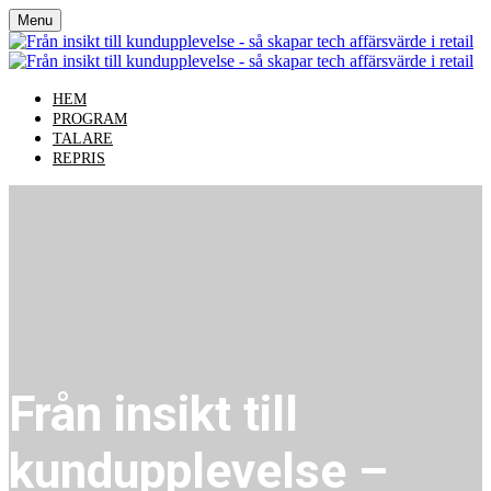
Menu
HEM
PROGRAM
TALARE
REPRIS
Från insikt till
kundupplevelse –