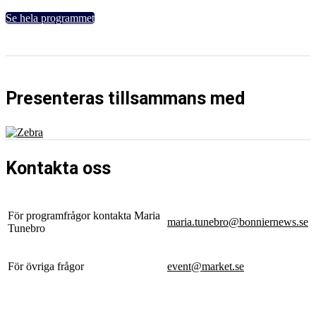
Se hela programmet
Presenteras tillsammans med
Kontakta oss
För programfrågor kontakta Maria
maria.tunebro@bonniernews.se
Tunebro
För övriga frågor
event@market.se