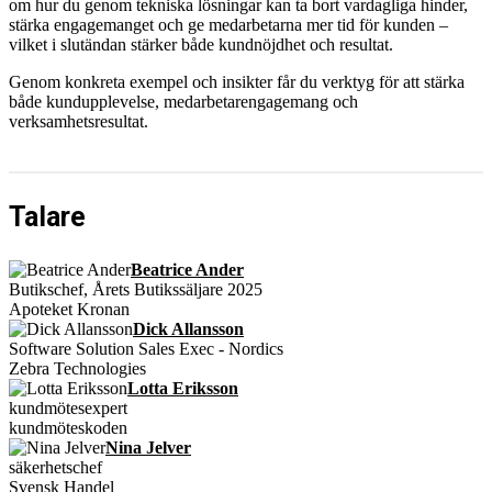
om hur du genom tekniska lösningar kan ta bort vardagliga hinder,
stärka engagemanget och ge medarbetarna mer tid för kunden –
vilket i slutändan stärker både kundnöjdhet och resultat.
Genom konkreta exempel och insikter får du verktyg för att stärka
både kundupplevelse, medarbetarengagemang och
verksamhetsresultat.
Talare
Beatrice Ander
Butikschef, Årets Butikssäljare 2025
Apoteket Kronan
Dick Allansson
Software Solution Sales Exec - Nordics
Zebra Technologies
Lotta Eriksson
kundmötesexpert
kundmöteskoden
Nina Jelver
säkerhetschef
Svensk Handel