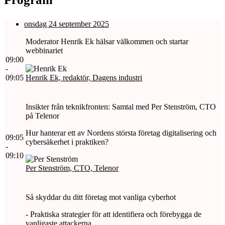
onsdag 24 september 2025
Moderator Henrik Ek hälsar välkommen och startar
webbinariet
09:00
-
09:05
Henrik Ek, redaktör, Dagens industri
Insikter från teknikfronten: Samtal med Per Stenström, CTO
på Telenor
Hur hanterar ett av Nordens största företag digitalisering och
09:05
cybersäkerhet i praktiken?
-
09:10
Per Stenström, CTO, Telenor
Så skyddar du ditt företag mot vanliga cyberhot
- Praktiska strategier för att identifiera och förebygga de
vanligaste attackerna.