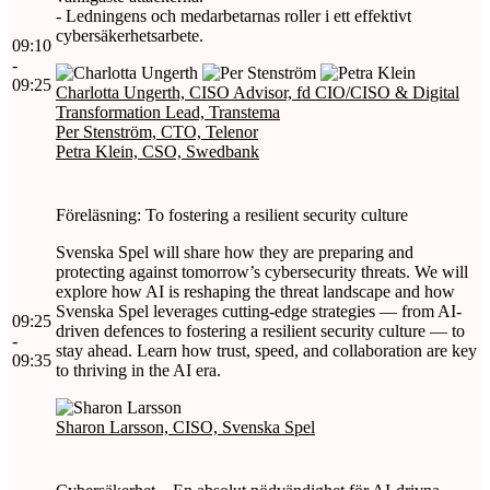
- Ledningens och medarbetarnas roller i ett effektivt
cybersäkerhetsarbete.
09:10
-
09:25
Charlotta Ungerth, CISO Advisor, fd CIO/CISO & Digital
Transformation Lead, Transtema
Per Stenström, CTO, Telenor
Petra Klein, CSO, Swedbank
Föreläsning: To fostering a resilient security culture
Svenska Spel will share how they are preparing and
protecting against tomorrow’s cybersecurity threats. We will
explore how AI is reshaping the threat landscape and how
Svenska Spel leverages cutting-edge strategies — from AI-
09:25
driven defences to fostering a resilient security culture — to
-
stay ahead. Learn how trust, speed, and collaboration are key
09:35
to thriving in the AI era.
Sharon Larsson, CISO, Svenska Spel