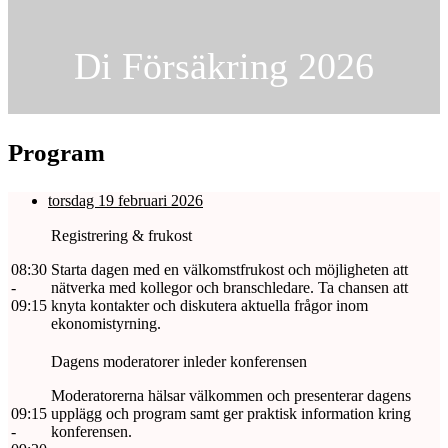
Di Försäkring 2026
Program
torsdag 19 februari 2026
Registrering & frukost
08:30
Starta dagen med en välkomstfrukost och möjligheten att
-
nätverka med kollegor och branschledare. Ta chansen att
09:15
knyta kontakter och diskutera aktuella frågor inom
ekonomistyrning.
Dagens moderatorer inleder konferensen
Moderatorerna hälsar välkommen och presenterar dagens
09:15
upplägg och program samt ger praktisk information kring
-
konferensen.