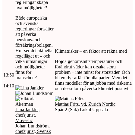
regleringar skapa
nya möjligheter?
Både europeiska
och svenska
regleringar fortsätter
att påverka
pensions- och
försäkringsbolagen.
Hur ser det aktuella
Klimatrisker – en faktor att räkna med
regelläget ut – och
vilka utmaningar
Höjda genomsnittstemperaturer och
och möjligheter
förändrat väder kan orsaka stora
finns för
problem – inte minst för storstäder. Och
13:50
branschen?
bli en dyr affär för alla parter. Men det
-
finns modeller för att jobba med riskerna
14:10
och dessutom påverka klimatet positivt.
Mattias Fritz, vd, Zurich Nordic
Lina Jankler,
Spår 2 (Sak) Lokal Uppsala
chefsjurist,
Movestic
Johan Lundström,
chefsjurist, Svensk