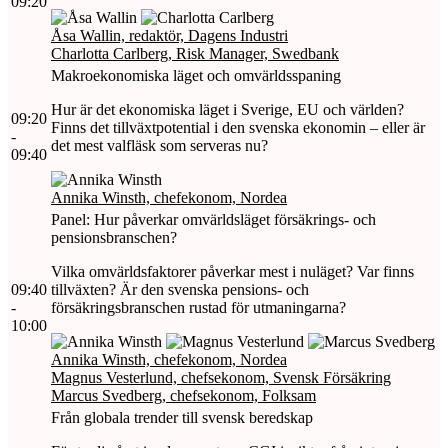
09:20
Åsa Wallin, redaktör, Dagens Industri
Charlotta Carlberg, Risk Manager, Swedbank
Makroekonomiska läget och omvärldsspaning
Hur är det ekonomiska läget i Sverige, EU och världen?
09:20
Finns det tillväxtpotential i den svenska ekonomin – eller är
-
det mest valfläsk som serveras nu?
09:40
Annika Winsth, chefekonom, Nordea
Panel: Hur påverkar omvärldsläget försäkrings- och
pensionsbranschen?
Vilka omvärldsfaktorer påverkar mest i nuläget? Var finns
09:40
tillväxten? Är den svenska pensions- och
-
försäkringsbranschen rustad för utmaningarna?
10:00
Annika Winsth, chefekonom, Nordea
Magnus Vesterlund, chefsekonom, Svensk Försäkring
Marcus Svedberg, chefsekonom, Folksam
Från globala trender till svensk beredskap