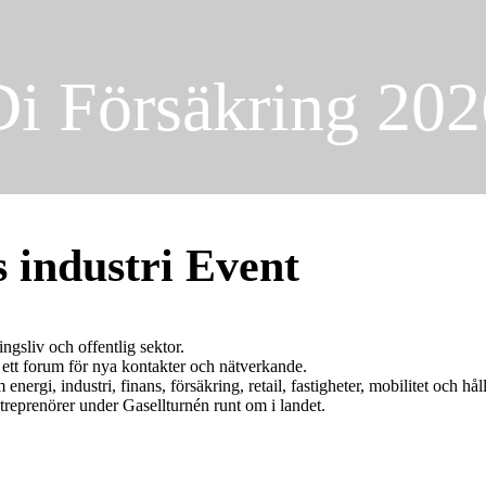
Di Försäkring 202
 industri Event
ingsliv och offentlig sektor.
 ett forum för nya kontakter och nätverkande.
rgi, industri, finans, försäkring, retail, fastigheter, mobilitet och hål
treprenörer under Gasellturnén runt om i landet.