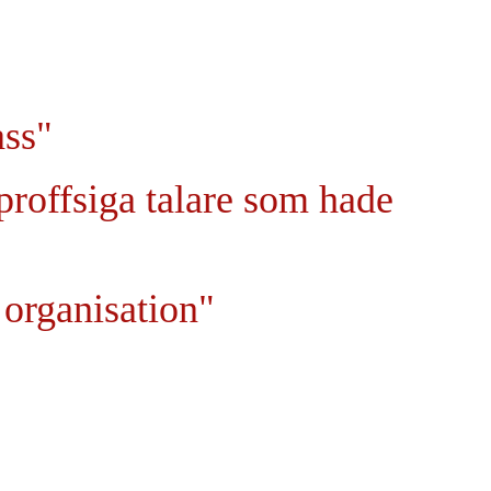
ass"
proffsiga talare som hade
 organisation"