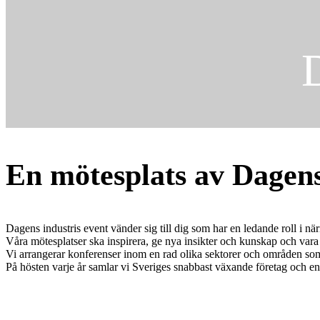
En mötesplats av Dagens
Dagens industris event vänder sig till dig som har en ledande roll i när
Våra mötesplatser ska inspirera, ge nya insikter och kunskap och vara
Vi arrangerar konferenser inom en rad olika sektorer och områden som ene
På hösten varje år samlar vi Sveriges snabbast växande företag och en