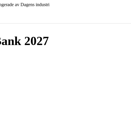
ngerade av Dagens industri
 Bank 2027