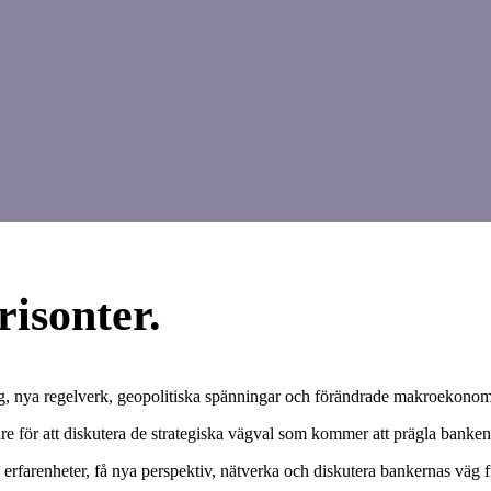
risonter.
g, nya regelverk, geopolitiska spänningar och förändrade makroekonomis
are för att diskutera de strategiska vägval som kommer att prägla banke
 erfarenheter, få nya perspektiv, nätverka och diskutera bankernas väg 