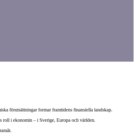
ka förutsättningar formar framtidens finansiella landskap.
ns roll i ekonomin – i Sverige, Europa och världen.
framåt.