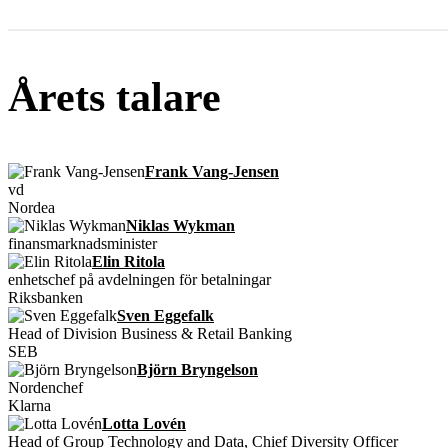
Årets talare
Frank Vang-Jensen
vd
Nordea
Niklas Wykman
finansmarknadsminister
Elin Ritola
enhetschef på avdelningen för betalningar
Riksbanken
Sven Eggefalk
Head of Division Business & Retail Banking
SEB
Björn Bryngelson
Nordenchef
Klarna
Lotta Lovén
Head of Group Technology and Data, Chief Diversity Officer