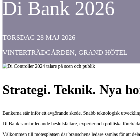
Di Bank 2026
TORSDAG 28 MAJ 2026
VINTERTRÄDGÅRDEN, GRAND HÔTEL
Strategi. Teknik. Nya ho
Bankerna står inför ett avgörande skede. Snabb teknologisk utvecklin
Di Bank samlar ledande beslutsfattare, experter och politiska företräd
Välkommen till mötesplatsen där branschens ledare samlas för att dela