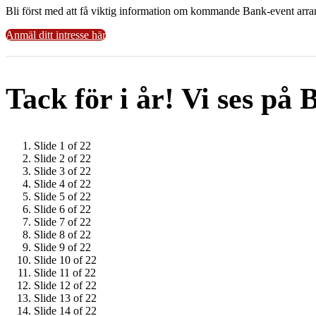
Bli först med att få viktig information om kommande Bank-event arra
Anmäl ditt intresse här
Tack för i år! Vi ses på
Slide 1 of 22
Slide 2 of 22
Slide 3 of 22
Slide 4 of 22
Slide 5 of 22
Slide 6 of 22
Slide 7 of 22
Slide 8 of 22
Slide 9 of 22
Slide 10 of 22
Slide 11 of 22
Slide 12 of 22
Slide 13 of 22
Slide 14 of 22