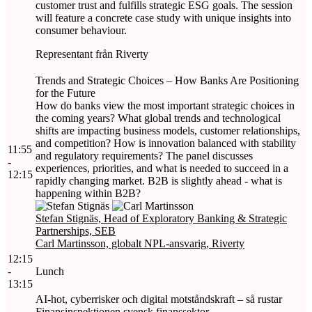
customer trust and fulfills strategic ESG goals. The session
will feature a concrete case study with unique insights into
consumer behaviour.
Representant från Riverty
Trends and Strategic Choices – How Banks Are Positioning
for the Future
How do banks view the most important strategic choices in
the coming years? What global trends and technological
shifts are impacting business models, customer relationships,
and competition? How is innovation balanced with stability
11:55
and regulatory requirements? The panel discusses
-
experiences, priorities, and what is needed to succeed in a
12:15
rapidly changing market. B2B is slightly ahead - what is
happening within B2B?
Stefan Stignäs, Head of Exploratory Banking & Strategic
Partnerships, SEB
Carl Martinsson, globalt NPL-ansvarig, Riverty
12:15
-
Lunch
13:15
AI-hot, cyberrisker och digital motståndskraft – så rustar
Finansinspektionen svensk finanssektor