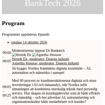
BankTech 2026
Program
Programmet uppdateras löpande
onsdag 14 oktober 2026
Moderatorerna öppnar Di Banktech
09:00
-
Henrik Ek, moderator, Dagens industri
09:05
Agnetha Jönsson, moderator, Dagens industri
Så bygger Nordea framtidens digitala kundmöte – AI,
automation och människa i samspel
Med 90 procent av kundinteraktionerna digitala och stora
investeringar i AI och dataanalys, står Nordea inför
09:05
utmaningen att kombinera storskalig teknik med personlig
-
service. Hur skapas en kundupplevelse som är både effektiv
09:25
och mänsklig – och hur påverkar AI, automatisering och
organisationskultur både medarbetare och kunder?