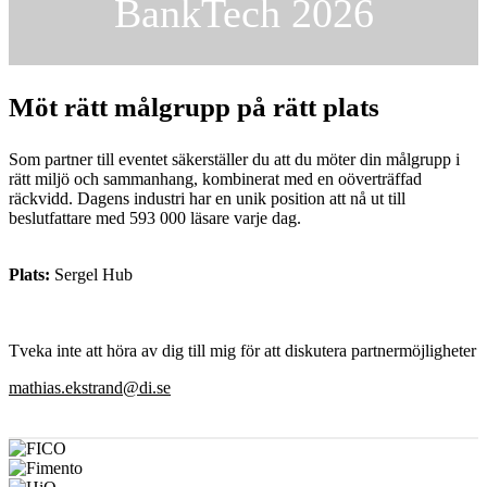
BankTech 2026
Möt rätt målgrupp på rätt plats
Som partner till eventet säkerställer du att du möter din målgrupp i
rätt miljö och sammanhang, kombinerat med en oöverträffad
räckvidd. Dagens industri har en unik position att nå ut till
beslutfattare med 593 000 läsare varje dag.
Plats:
Sergel Hub
Tveka inte att höra av dig till mig för att diskutera partnermöjligheter
mathias.ekstrand@di.se