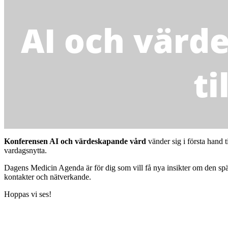
AI och värde
ti
Konferensen AI och värdeskapande vård
vänder sig i första hand t
vardagsnytta.
Dagens Medicin Agenda är för dig som vill få nya insikter om den spä
kontakter och nätverkande.
Hoppas vi ses!