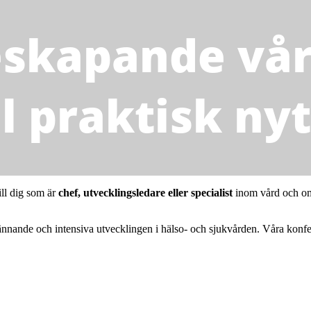
skapande vård
ll praktisk ny
ill dig som är
chef, utvecklingsledare eller specialist
inom vård och oms
nnande och intensiva utvecklingen i hälso- och sjukvården. Våra konfer