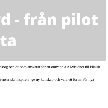
 - från pilot
tta
org och du som ansvarar för att omvandla AI-visioner till klinisk
enser ska inspirera, ge ny kunskap och vara ett forum för nya