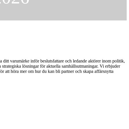
a ditt varumärke inför beslutsfattare och ledande aktörer inom politik,
ch strategiska lösningar för aktuella samhällsutmaningar. Vi erbjuder
r att höra mer om hur du kan bli partner och skapa affärsnytta