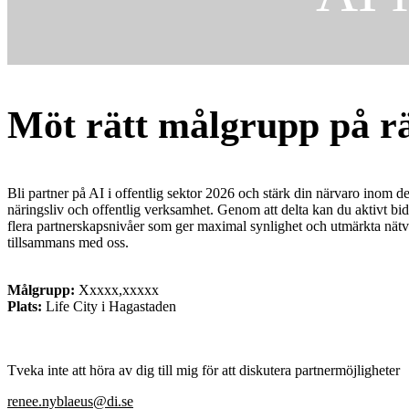
Möt rätt målgrupp på rä
Bli partner på AI i offentlig sektor 2026 och stärk din närvaro inom de
näringsliv och offentlig verksamhet. Genom att delta kan du aktivt bidr
flera partnerskapsnivåer som ger maximal synlighet och utmärkta nätv
tillsammans med oss.
Målgrupp:
Xxxxx,xxxxx
Plats:
Life City i Hagastaden
Tveka inte att höra av dig till mig för att diskutera partnermöjligheter
renee.nyblaeus@di.se