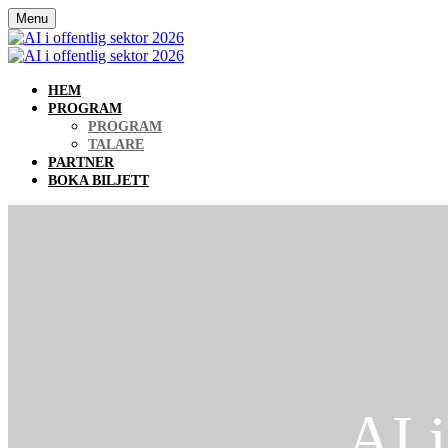
Menu
HEM
PROGRAM
PROGRAM
TALARE
PARTNER
BOKA BILJETT
AI i