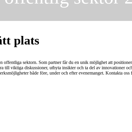
tt plats
n offentliga sektorn. Som partner får du en unik möjlighet att positioner
a till viktiga diskussioner, utbyta insikter och ta del av innovationer o
erksmöjligheter både före, under och efter evenemanget. Kontakta oss fö