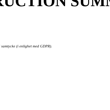
UCTION SUMM
 samtycke (i enlighet med GDPR).