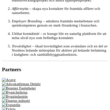
stadsutvecklingsprojekt och andra spjutspetsprojekt.
Affärsnytta
– skapa nya kontakter för framtida affärer och
samarbeten.
Employer Branding
– attrahera framtida medarbetare och
spetskompetens genom en stark förankring i branschen.
Utökat kontaktnät
– er lounge blir en naturlig plattform för att
möta såväl nya som befintliga kontakter.
Trovärdighet
– ökad trovärdighet som avsändare och en del av
Nordens ledande mötesplats för aktörer på ledande befattning
i fastighets- och samhällsbyggnadssektorn.
Partners