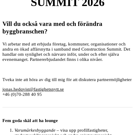
SUMMIT 2026
Vill du också vara med och förändra
byggbranschen?
Vi arbetar med att erbjuda företag, kommuner, organisationer och
andra en ökad affärsnytta i samband med Construction Summit. Det
handlar om synlighet och närvaro inför, under och efter själva
evenemanget. Partnererbjudandet finns i olika nivåer.
Tveka inte att höra av dig till mig för att diskutera partnermöjligheter
jonas.hedqvist@fastighetsnytt.se
+46 (0)70-288 40 95
Fem goda skäl att ha lounge
Varumärkesbyggande
– visa upp profilfastigheter,