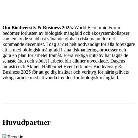
Om Biodiversity & Business 2025.
World Economic Forum
bedömer förlusten av biologisk mångfald och ekosystemkollapser
som en av de snabbast växande globala riskerna under det
kommande decenniet. I dag är det helt nödvändigt för alla företagare
att ta med biologisk mångfald i sina riskhanteringsprocesser och
göra en plan för arbetet framåt. Flera viktiga initiativ har tagits de
senaste åren och stödet i arbetet blir alltmer utvecklade. Dagens
industri och Aktuell Hållbarhet Event erbjuder Biodiversity &
Business 2025 för att ge dig insikter och verktyg för näringslivets
viktiga arbete med att vända trenden för biologisk mångfald.
Huvudpartner