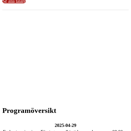
Se alla talare
Programöversikt
2025-04-29