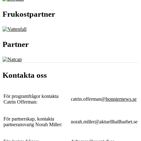
Frukostpartner
Partner
Kontakta oss
För programfrågor kontakta
catrin.offerman
@bonniernews.se
Catrin Offerman:
För partnerskap, kontakta
norah.miller
@
aktuellhallbarhet.se
partneransvarig Norah Miller: