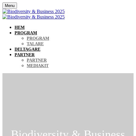
Menu
HEM
PROGRAM
PROGRAM
TALARE
DELTAGARE
PARTNER
PARTNER
MEDIAKIT
Biodiversity & Business