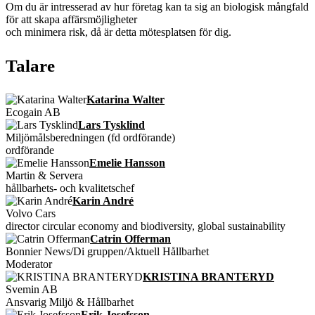
Om du är intresserad av hur företag kan ta sig an biologisk mångfald
för att skapa affärsmöjligheter
och minimera risk, då är detta mötesplatsen för dig.
Talare
Katarina Walter
Ecogain AB
Lars Tysklind
Miljömålsberedningen (fd ordförande)
ordförande
Emelie Hansson
Martin & Servera
hållbarhets- och kvalitetschef
Karin André
Volvo Cars
director circular economy and biodiversity, global sustainability
Catrin Offerman
Bonnier News/Di gruppen/Aktuell Hållbarhet
Moderator
KRISTINA BRANTERYD
Svemin AB
Ansvarig Miljö & Hållbarhet
Erik Josefsson