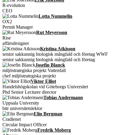
R-evolution
CEO
Lotta Nummelin
OX2
Permit Manager
Rut Meyersson
Rise
affärsdesigner
Kristina Atkisson
senior sakkunnig biologisk mångfald och företag WWF
senior sakkunnig biologisk mångfald och företag
Josefin Blanck
miljöstrategiska projekt Vattenfall
chef miljöstrategiska projekt
Viktor Elliot
Handelshögskolan vid Göteborgs Universitet
Phd Senior Lecturer director
Tobias Andermann
Uppsala University
bitr universitetslektor
Elin Bergman
Cradlenet
Circular Impact Officer
Fredrik Moberg