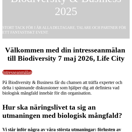
2025
STORT TACK FÖR I ÅR ALLA DELTAGARE, TALARE OCH PARTNER FÖR
ETT FANTASTISKT EVENT.
Välkommen med din intresseanmälan
till Biodiversity 7 maj 2026, Life City
Intresseanmälan
På Biodiversity & Business får du chansen att träffa experter och
delta i spännande diskussioner som hjälper dig att definiera vad
biologisk mångfald innebär för din organisation.
Hur ska näringslivet ta sig an
utmaningen med biologisk mångfald?
Vi står inför några av våra största utmaningar: förlusten av