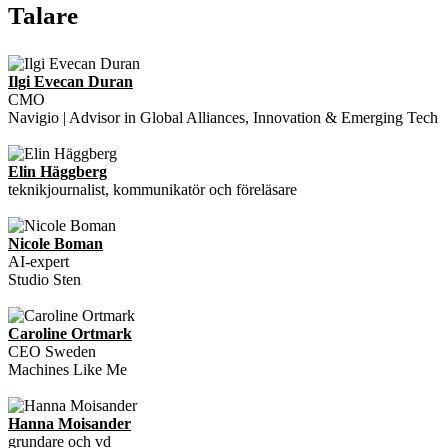
Talare
Ilgi Evecan Duran
CMO
Navigio | Advisor in Global Alliances, Innovation & Emerging Tech
Elin Häggberg
teknikjournalist, kommunikatör och föreläsare
Nicole Boman
AI-expert
Studio Sten
Caroline Ortmark
CEO Sweden
Machines Like Me
Hanna Moisander
grundare och vd