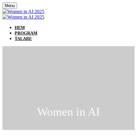
Menu
HEM
PROGRAM
TALARE
Women in AI