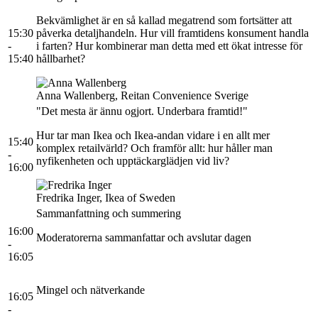
Bekvämlighet är en så kallad megatrend som fortsätter att
15:30
påverka detaljhandeln. Hur vill framtidens konsument handla
-
i farten? Hur kombinerar man detta med ett ökat intresse för
15:40
hållbarhet?
Anna Wallenberg, Reitan Convenience Sverige
"Det mesta är ännu ogjort. Underbara framtid!"
Hur tar man Ikea och Ikea-andan vidare i en allt mer
15:40
komplex retailvärld? Och framför allt: hur håller man
-
nyfikenheten och upptäckarglädjen vid liv?
16:00
Fredrika Inger, Ikea of Sweden
Sammanfattning och summering
16:00
Moderatorerna sammanfattar och avslutar dagen
-
16:05
Mingel och nätverkande
16:05
-