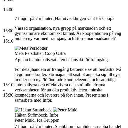
-
15:00
7 frågor på 7 minuter: Har utvecklingen vänt för Coop?
Vässad organisation, nya grepp på marknaden och ett
15:00
gynnsammare ekonomiskt klimat. Är kooperationen på väg
-
mot en ny vår med framgång och större marknadsandel?
15:10
Meta Persdotter, Coop Östra
Agilt och automatiserat – en balansakt för framgång
För detaljhandeln är framgång beroende av att bemästra två
avgörande krafter. Förmågan att snabbt anpassa sig till nya
trender och nya/förändrade kundbeteende, och samtidigt
15:10
automatisera och effektivisera och strömlinjeforma
-
verksamheten för att öka produktiviteten, minska
15:30
kostnaderna och leverera på förväntan. Presenteras i
samarbete med Infor.
Håkan Strömbeck, Infor
Peter Muld, Ica Gruppen
7 frågor på 7 minuter: Snabbt om framtidens snabba handel