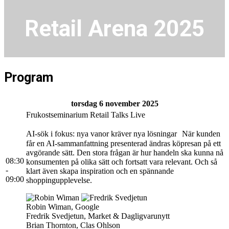
Retail Arena 2025
Program
torsdag 6 november 2025
Frukostseminarium Retail Talks Live
AI-sök i fokus: nya vanor kräver nya lösningar När kunden
får en AI-sammanfattning presenterad ändras köpresan på ett
avgörande sätt. Den stora frågan är hur handeln ska kunna nå
08:30
konsumenten på olika sätt och fortsatt vara relevant. Och så
-
klart även skapa inspiration och en spännande
09:00
shoppingupplevelse.
Robin Wiman, Google
Fredrik Svedjetun, Market & Dagligvarunytt
Brian Thornton, Clas Ohlson