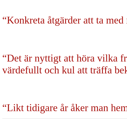
“Konkreta åtgärder att ta med
“Det är nyttigt att höra vilka 
värdefullt och kul att träffa b
“Likt tidigare år åker man hem