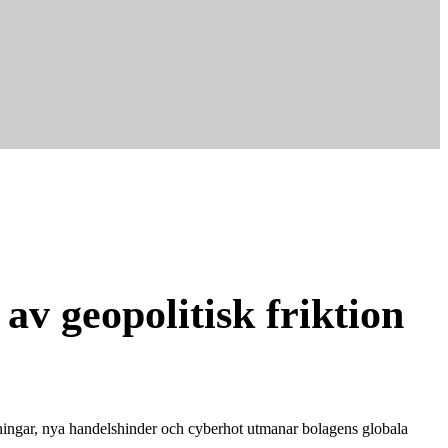
 av geopolitisk friktion
nningar, nya handelshinder och cyberhot utmanar bolagens globala