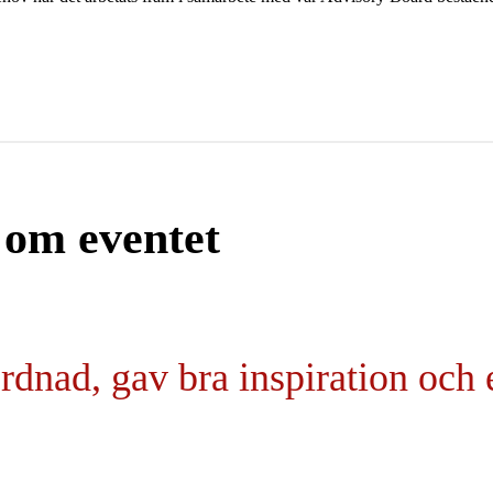
 om eventet
dnad, gav bra inspiration och 