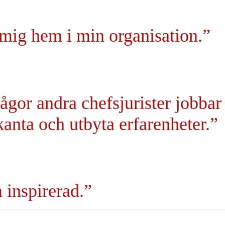
 mig hem i min organisation.”
frågor andra chefsjurister jobba
ekanta och utbyta erfarenheter.”
 inspirerad.”