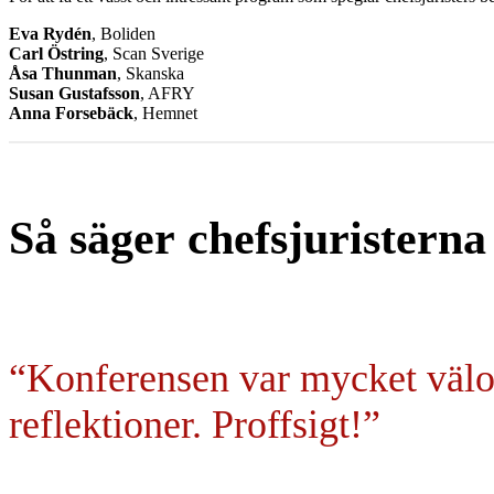
Eva Rydén
, Boliden
Carl Östring
, Scan Sverige
Åsa Thunman
, Skanska
Susan Gustafsson
, AFRY
Anna Forsebäck
, Hemnet
Så säger chefsjuristerna
“Konferensen var mycket välor
reflektioner. Proffsigt!”