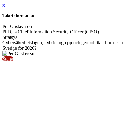
x
Talarinformation
Per Gustavsson
PhD, is Chief Information Security Officer (CISO)
Stratsys
Cybersäkerhetslagen, hybridangrepp och geopolitik – hur rustar
Sverige för 2026?
Stäng