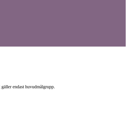
det gäller endast huvudmålgrupp.