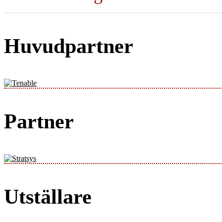
Huvudpartner
Partner
Utställare