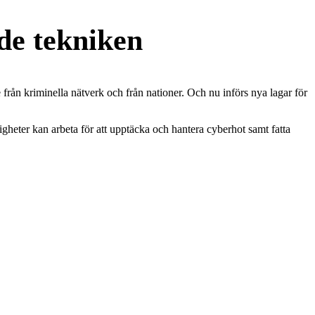
de tekniken
från kriminella nätverk och från nationer. Och nu införs nya lagar för
igheter kan arbeta för att upptäcka och hantera cyberhot samt fatta