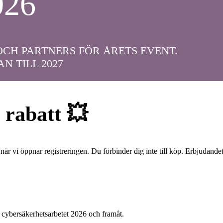
026
OCH PARTNERS FÖR ÅRETS EVENT.
 TILL 2027
 rabatt 💥
et när vi öppnar registreringen. Du förbinder dig inte till köp. Erbjudan
a cybersäkerhetsarbetet 2026 och framåt.