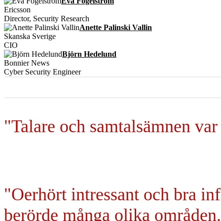
Eva Fogelstrom
Ericsson
Director, Security Research
Anette Palinski Vallin
Skanska Sverige
CIO
Björn Hedelund
Bonnier News
Cyber Security Engineer
"Talare och samtalsämnen var 
"Oerhört intressant och bra i
berörde många olika områden.