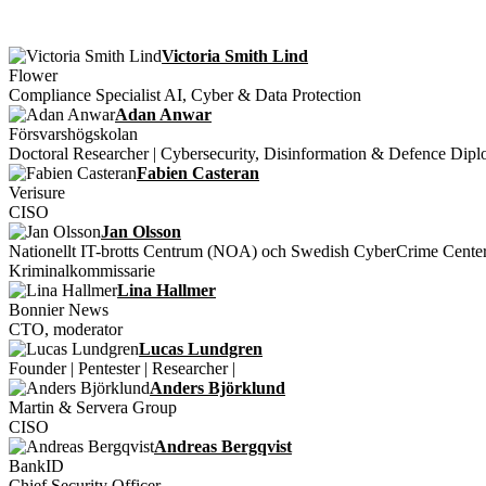
Victoria Smith Lind
Flower
Compliance Specialist AI, Cyber & Data Protection
Adan Anwar
Försvarshögskolan
Doctoral Researcher | Cybersecurity, Disinformation & Defence Dip
Fabien Casteran
Verisure
CISO
Jan Olsson
Nationellt IT-brotts Centrum (NOA) och Swedish CyberCrime Cente
Kriminalkommissarie
Lina Hallmer
Bonnier News
CTO, moderator
Lucas Lundgren
Founder | Pentester | Researcher |
Anders Björklund
Martin & Servera Group
CISO
Andreas Bergqvist
BankID
Chief Security Officer