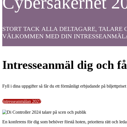
Cybersäkerhet 2
STORT TACK ALLA DELTAGARE, TALARE 
VÄLKOMMEN MED DIN INTRESSEANMÄLAN
Intresseanmäl dig och få
Fyll i dina uppgifter så får du ett förmånligt erbjudande på biljettpris
Intresseanmälan 2027
En konferens för dig som behöver förstå hoten, prioritera rätt och led