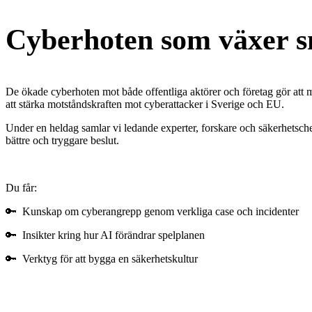
Cyberhoten som växer s
De ökade cyberhoten mot både offentliga aktörer och företag gör att m
att stärka motståndskraften mot cyberattacker i Sverige och EU.
Under en heldag samlar vi ledande experter, forskare och säkerhetschef
bättre och tryggare beslut.
Du får:
🔑 Kunskap om cyberangrepp genom verkliga case och incidenter
🔑 Insikter kring hur AI förändrar spelplanen
🔑 Verktyg för att bygga en säkerhetskultur