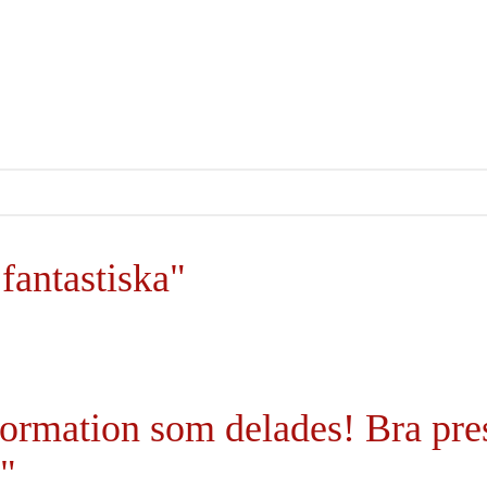
fantastiska"
nformation som delades! Bra pr
"