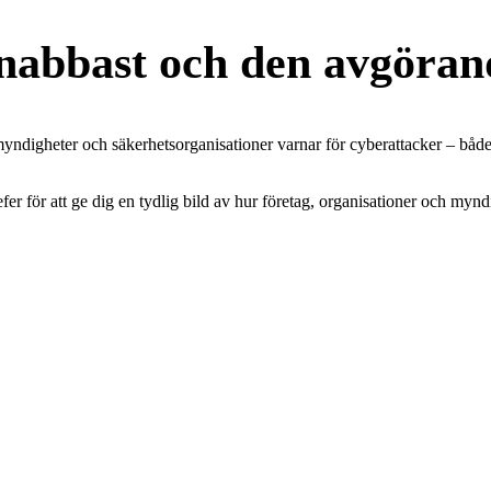
nabbast och den avgöran
yndigheter och säkerhetsorganisationer varnar för cyberattacker – både 
er för att ge dig en tydlig bild av hur företag, organisationer och mynd