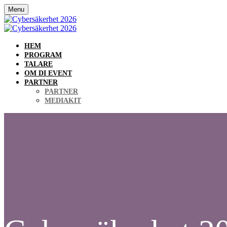
Menu
HEM
PROGRAM
TALARE
OM DI EVENT
PARTNER
PARTNER
MEDIAKIT