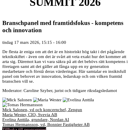
SUMMIT 2026
Branschpanel med framtidsfokus - kompetens
och innovation
tisdag 17 mars 2026, 15:15 - 16:00
De flesta är eniga om att det är en historiskt hög takt i det pågående
teknikskiftet - även om det är svårt att veta exakt hur det kommer att
arta sig. Däremot kan vi vara säkra på att det behövs rätt kompetens i
företagen samt att det gäller att fånga upp en ny generation
medarbetare och förstå deras värderingar. Här samtalar en insiktsfull
panel om behovet av innovation, ledarskap och om vilken framtid
branschen vill se.
Moderator: Caroline Szyber, jurist och tidigare riksdagsledamot
Mick Salonen, vd och koncernchef, Zengun
Maria Wester, CIO, Svevia AB
Evelina Anttila, grundare, Nordan AI
Tomas Hermansson, vd, Bonnier Fastigheter AB
Tillbaka till programmet