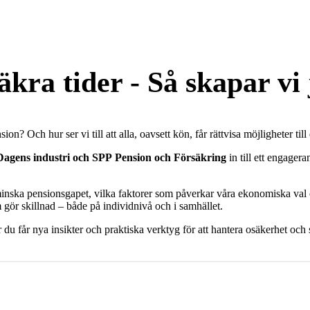
äkra tider - Så skapar vi
? Och hur ser vi till att alla, oavsett kön, får rättvisa möjligheter ti
Dagens industri och SPP Pension och Försäkring
in till ett engage
inska pensionsgapet, vilka faktorer som påverkar våra ekonomiska val oc
 gör skillnad – både på individnivå och i samhället.
 du får nya insikter och praktiska verktyg för att hantera osäkerhet och