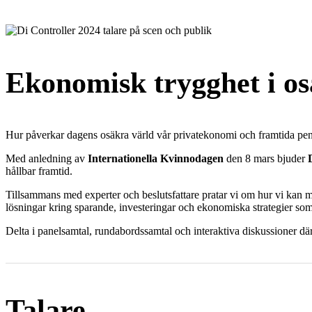
Ekonomisk trygghet i os
Hur påverkar dagens osäkra värld vår privatekonomi och framtida pension
Med anledning av
Internationella Kvinnodagen
den 8 mars bjuder
hållbar framtid.
Tillsammans med experter och beslutsfattare pratar vi om hur vi kan m
lösningar kring sparande, investeringar och ekonomiska strategier som
Delta i panelsamtal, rundabordssamtal och interaktiva diskussioner där
Talare