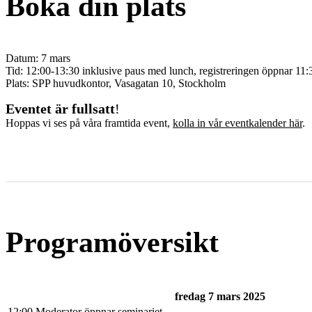
Boka din plats
Datum: 7 mars
Tid: 12:00-13:30 inklusive paus med lunch, registreringen öppnar 11:
Plats: SPP huvudkontor, Vasagatan 10, Stockholm
Eventet är fullsatt
!
Hoppas vi ses på våra framtida event,
kolla in vår eventkalender här
.
Programöversikt
fredag 7 mars 2025
12:00
Moderator öppnar seminariet