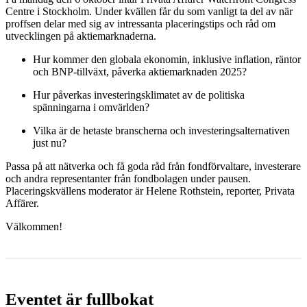
Centre i Stockholm. Under kvällen får du som vanligt ta del av när
proffsen delar med sig av intressanta placeringstips och råd om
utvecklingen på aktiemarknaderna.
Hur kommer den globala ekonomin, inklusive inflation, räntor
och BNP-tillväxt, påverka aktiemarknaden 2025?
Hur påverkas investeringsklimatet av de politiska
spänningarna i omvärlden?
Vilka är de hetaste branscherna och investeringsalternativen
just nu?
Passa på att nätverka och få goda råd från fondförvaltare, investerare
och andra representanter från fondbolagen under pausen.
Placeringskvällens moderator är Helene Rothstein, reporter, Privata
Affärer.
Välkommen!
Eventet är fullbokat