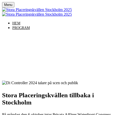
Menu
HEM
PROGRAM
Stora Placeringskvällen
Stockholm
MÅNDAG DEN 6 OKTOBER 2025
STOCKHOLM WATERFRONT CONGRESS CENTRE
Stora Placeringskvällen tillbaka i
Stockholm
På måndag den 6 oktober intar Privata Affärer Waterfront Congress