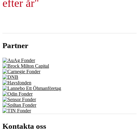
efter år"
Partner
Kontakta oss