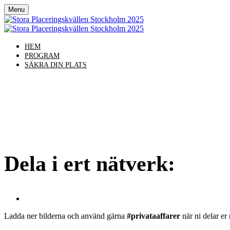
Menu
HEM
PROGRAM
SÄKRA DIN PLATS
Stora Plac
Dela i ert nätverk:
Ladda ner bilderna och använd gärna
#privataaffarer
när ni delar er