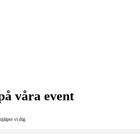
ews Media Tal
på våra event
hjälper vi dig