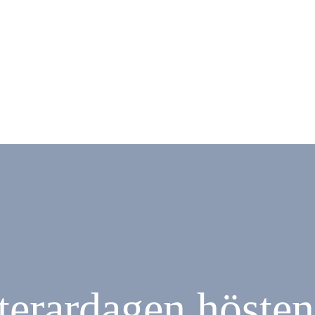
terardagen höste