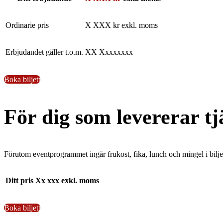
Ordinarie pris
X XXX kr exkl. moms
Erbjudandet gäller t.o.m.
XX Xxxxxxxx
Boka biljett
För dig som levererar t
Förutom eventprogrammet ingår frukost, fika, lunch och mingel i biljett
Ditt pris
Xx xxx exkl. moms
Boka biljett