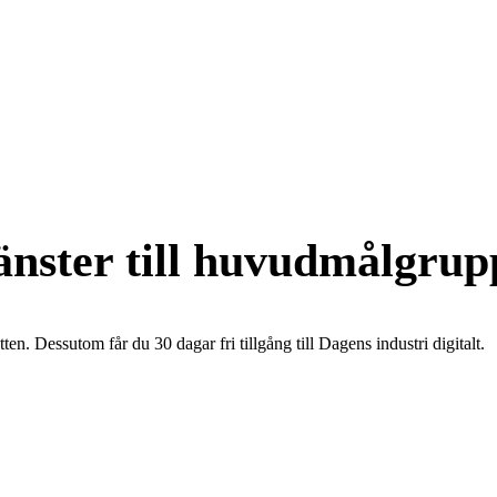
jänster till huvudmålgru
en. Dessutom får du 30 dagar fri tillgång till Dagens industri digitalt.