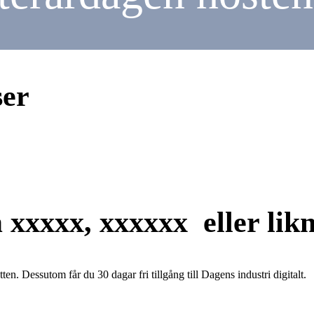
ser
 xxxxx, xxxxxx eller lik
en. Dessutom får du 30 dagar fri tillgång till Dagens industri digitalt.