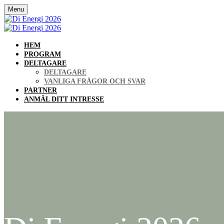
Menu
HEM
PROGRAM
DELTAGARE
DELTAGARE
VANLIGA FRÅGOR OCH SVAR
PARTNER
ANMÄL DITT INTRESSE