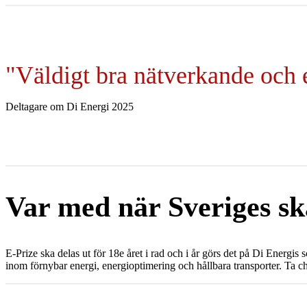
"Väldigt bra nätverkande och 
Deltagare om Di Energi 2025
Var med när Sveriges sk
E-Prize ska delas ut för 18e året i rad och i år görs det på Di Energ
inom förnybar energi, energioptimering och hållbara transporter. Ta c