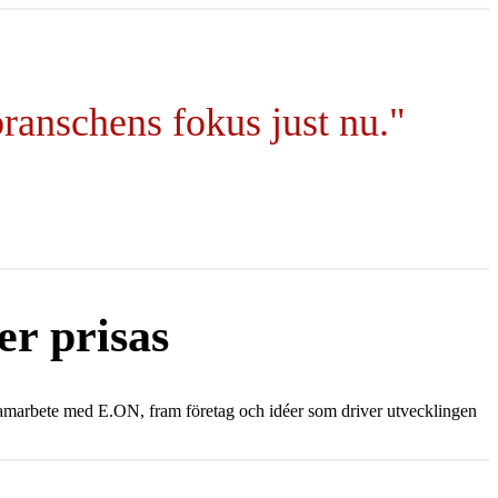
ranschens fokus just nu."
er prisas
 i samarbete med E.ON, fram företag och idéer som driver utvecklingen