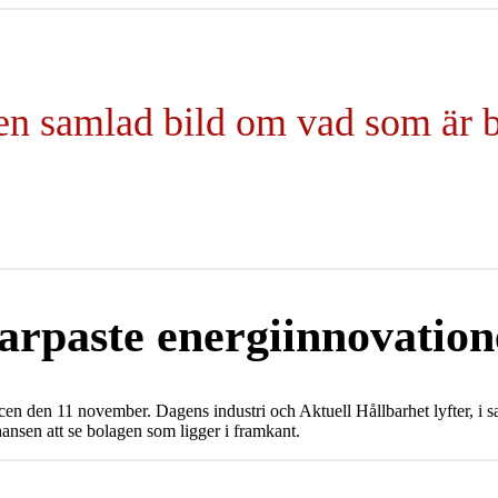
en samlad bild om vad som är b
arpaste energiinnovation
is scen den 11 november. Dagens industri och Aktuell Hållbarhet lyfter,
hansen att se bolagen som ligger i framkant.