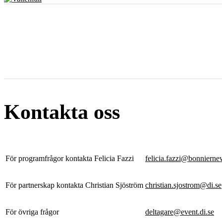
Kontakta oss
För programfrågor kontakta Felicia Fazzi
felicia.fazzi@bonnierne
För partnerskap kontakta Christian Sjöström
christian.sjostrom@di.se
För övriga frågor
deltagare@event.di.se