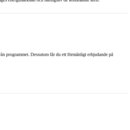
te från programmet. Dessutom får du ett förmånligt erbjudande på