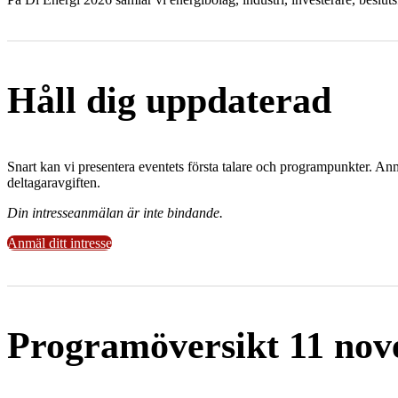
Håll dig uppdaterad
Snart kan vi presentera eventets första talare och programpunkter. Anmä
deltagaravgiften.
Din intresseanmälan är inte bindande.
Anmäl ditt intresse
Programöversikt 11 no