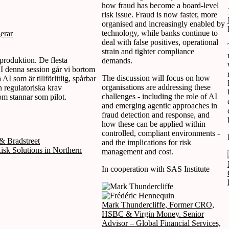
how fraud has become a board-level
risk issue. Fraud is now faster, more
organised and increasingly enabled by
technology, while banks continue to
erar
deal with false positives, operational
strain and tighter compliance
 produktion. De flesta
demands.
. I denna session går vi bortom
The discussion will focus on how
AI som är tillförlitlig, spårbar
organisations are addressing these
h regulatoriska krav
challenges - including the role of AI
om stannar som pilot.
and emerging agentic approaches in
fraud detection and response, and
how these can be applied within
controlled, compliant environments -
& Bradstreet
and the implications for risk
isk Solutions in Northern
management and cost.
In cooperation with SAS Institute
Mark Thundercliffe, Former CRO,
HSBC & Virgin Money. Senior
Advisor – Global Financial Services,