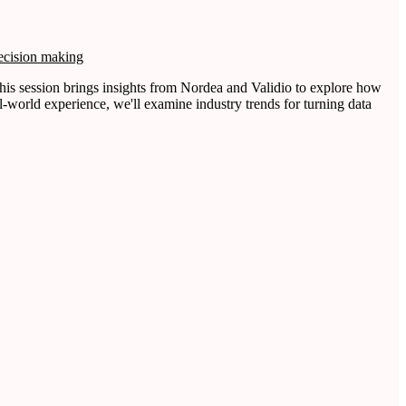
decision making
 This session brings insights from Nordea and Validio to explore how
l-world experience, we'll examine industry trends for turning data