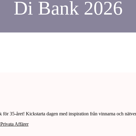
Di Bank 2026
ank för 35-året! Kickstarta dagen med inspiration från vinnarna och nät
Privata Affärer