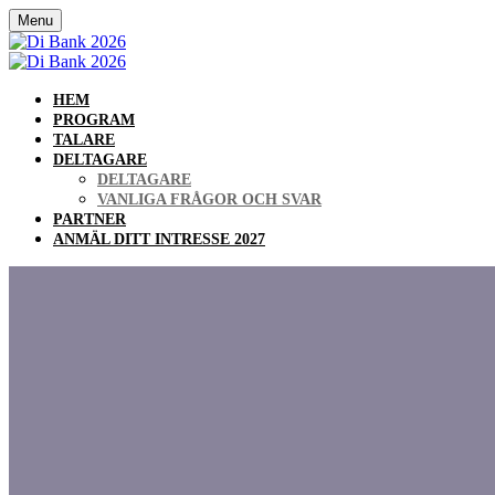
Menu
HEM
PROGRAM
TALARE
DELTAGARE
DELTAGARE
VANLIGA FRÅGOR OCH SVAR
PARTNER
ANMÄL DITT INTRESSE 2027