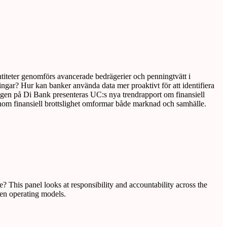
ntiteter genomförs avancerade bedrägerier och penningtvätt i
ingar? Hur kan banker använda data mer proaktivt för att identifiera
 gången på Di Bank presenteras UC:s nya trendrapport om finansiell
 inom finansiell brottslighet omformar både marknad och samhälle.
This panel looks at responsibility and accountability across the
ven operating models.