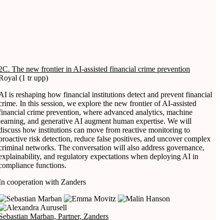
2C. The new frontier in AI-assisted financial crime prevention
Royal (1 tr upp)
AI is reshaping how financial institutions detect and prevent financial
crime. In this session, we explore the new frontier of AI-assisted
financial crime prevention, where advanced analytics, machine
learning, and generative AI augment human expertise. We will
discuss how institutions can move from reactive monitoring to
proactive risk detection, reduce false positives, and uncover complex
criminal networks. The conversation will also address governance,
explainability, and regulatory expectations when deploying AI in
compliance functions.
In cooperation with Zanders
Sebastian Marban, Partner, Zanders