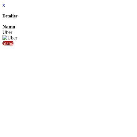
x
Detaljer
Namn
Uber
Stäng