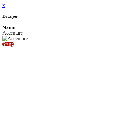
x
Detaljer
Namn
Accenture
Stäng