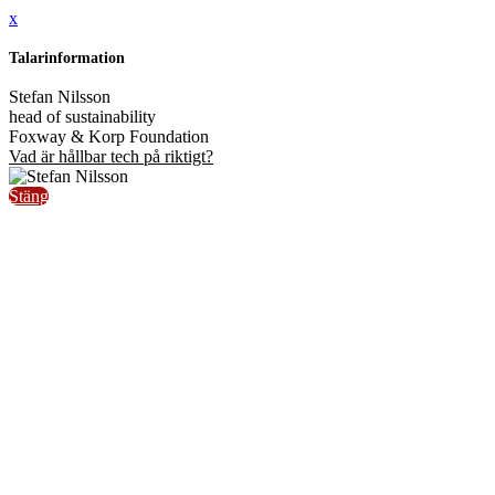
x
Talarinformation
Stefan Nilsson
head of sustainability
Foxway & Korp Foundation
Vad är hållbar tech på riktigt?
Stäng