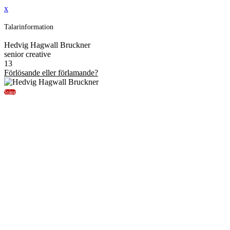
x
Talarinformation
Hedvig Hagwall Bruckner
senior creative
13
Förlösande eller förlamande?
Stäng