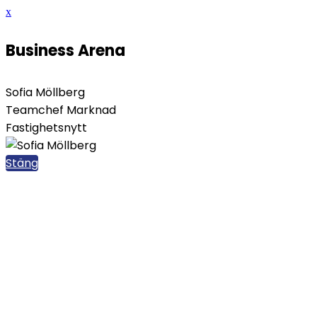
x
Business Arena
Sofia Möllberg
Teamchef Marknad
Fastighetsnytt
Stäng