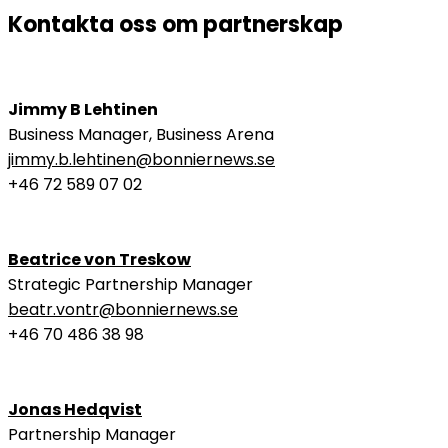
Kontakta oss om partnerskap
Jimmy B Lehtinen
​​​​​​​Business Manager, Business Arena
jimmy.b.lehtinen@bonniernews.se
+46 72 589 07 02
Beatrice von Treskow
Strategic Partnership Manager
beatr.vontr@bonniernews.se
+46 70 486 38 98
Jonas Hedqvist
Partnership Manager