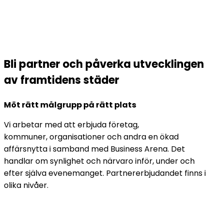
Väst
Bli partner och påverka utvecklingen
av framtidens städer
Möt rätt målgrupp på rätt plats
Vi arbetar med att erbjuda företag,
kommuner, organisationer och andra en ökad
affärsnytta i samband med Business Arena. Det
handlar om synlighet och närvaro inför, under och
efter själva evenemanget. Partnererbjudandet finns i
olika nivåer.