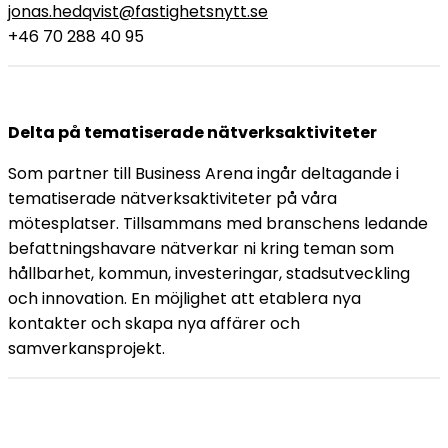
jonas.hedqvist@fastighetsnytt.se
+46 70 288 40 95
Delta på tematiserade nätverksaktiviteter
Som partner till Business Arena ingår deltagande i
tematiserade nätverksaktiviteter på våra
mötesplatser. Tillsammans med branschens ledande
befattningshavare nätverkar ni kring teman som
hållbarhet, kommun, investeringar, stadsutveckling
och innovation. En möjlighet att etablera nya
kontakter och skapa nya affärer och
samverkansprojekt.
Bonnier News AB
Gjörwellsgatan 30