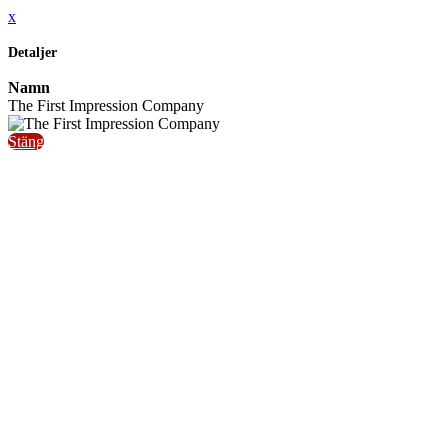
x
Detaljer
Namn
The First Impression Company
Stäng