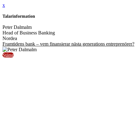
x
Talarinformation
Peter Dalmalm
Head of Business Banking
Nordea
Framtidens bank – vem finansierar nästa generations entreprenörer?
Stäng