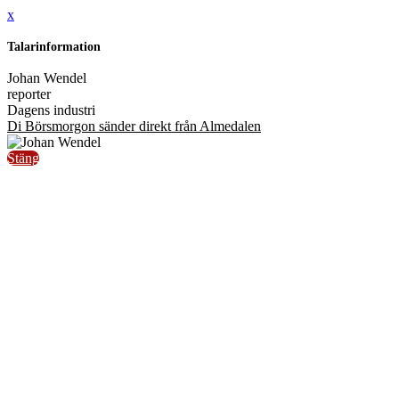
x
Talarinformation
Johan Wendel
reporter
Dagens industri
Di Börsmorgon sänder direkt från Almedalen
Stäng